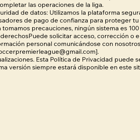
ompletar las operaciones de la liga.
uridad de datos: Utilizamos la plataforma segur
adores de pago de confianza para proteger tu 
n tomamos precauciones, ningún sistema es 100
 derechosPuede solicitar acceso, corrección o e
formación personal comunicándose con nosotros
soccerpremierleague@gmail.com
].
ualizaciones. Esta Política de Privacidad puede s
ima versión siempre estará disponible en este si