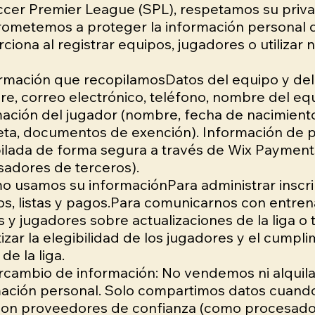
cer Premier League (SPL), respetamos su priva
ometemos a proteger la información personal 
ciona al registrar equipos, jugadores o utilizar n
ormación que recopilamosDatos del equipo y de
e, correo electrónico, teléfono, nombre del equ
ación del jugador (nombre, fecha de nacimient
eta, documentos de exención). Información de 
ilada de forma segura a través de Wix Payment
adores de terceros).
o usamos su informaciónPara administrar inscri
os, listas y pagos.Para comunicarnos con entre
 y jugadores sobre actualizaciones de la liga o
izar la elegibilidad de los jugadores y el cumpli
de la liga.
ercambio de información: No vendemos ni alquil
ación personal. Solo compartimos datos cuando 
 con proveedores de confianza (como procesad