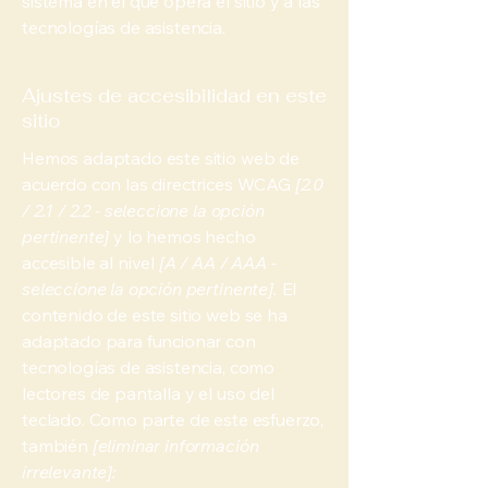
sistema en el que opera el sitio y a las
tecnologías de asistencia.
Ajustes de accesibilidad en este
sitio
Hemos adaptado este sitio web de
acuerdo con las directrices WCAG
[2.0
/ 2.1 / 2.2 - seleccione la opción
pertinente]
y lo hemos hecho
accesible al nivel
[A / AA / AAA -
seleccione la opción pertinente].
El
contenido de este sitio web se ha
adaptado para funcionar con
tecnologías de asistencia, como
lectores de pantalla y el uso del
teclado. Como parte de este esfuerzo,
también
[eliminar información
irrelevante]: