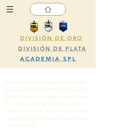
DIVISIÓN DE ORO
DIVISIÓN DE PLATA
ACADEMIA SPL
El propósito de la siguiente plantilla
es ayudarle a redactar su declaración
de accesibilidad. Tenga en cuenta que
es responsable de garantizar que la
declaración de su sitio cumpla con los
requisitos de la legislación local de su
zona o región.