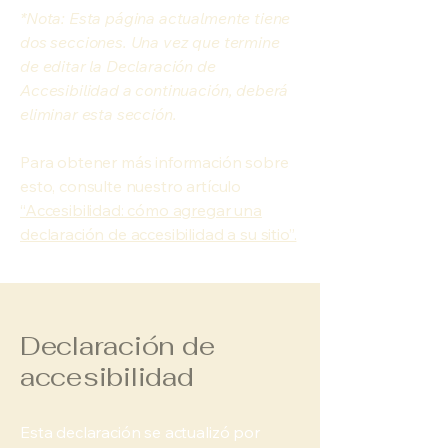
*Nota: Esta página actualmente tiene
dos secciones. Una vez que termine
de editar la Declaración de
Accesibilidad a continuación, deberá
eliminar esta sección.
Para obtener más información sobre
esto, consulte nuestro artículo
“Accesibilidad: cómo agregar una
declaración de accesibilidad a su sitio”.
Declaración de
accesibilidad
Esta declaración se actualizó por